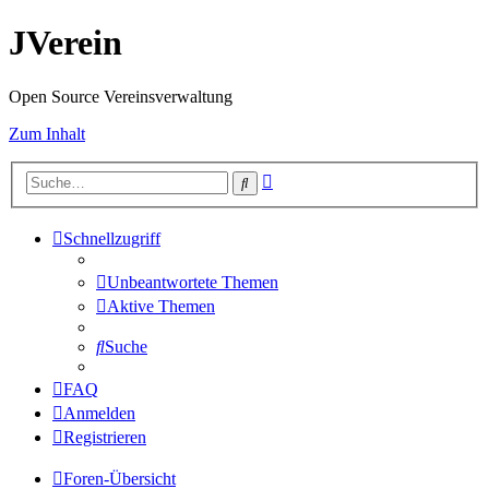
JVerein
Open Source Vereinsverwaltung
Zum Inhalt
Erweiterte
Suche
Suche
Schnellzugriff
Unbeantwortete Themen
Aktive Themen
Suche
FAQ
Anmelden
Registrieren
Foren-Übersicht