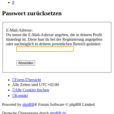
Suche
Passwort zurücksetzen
E-Mail-Adresse:
Du musst die E-Mail-Adresse angeben, die in deinem Profil
hinterlegt ist. Diese hast du bei der Registrierung angegeben
oder nachträglich in deinem persönlichen Bereich geändert.
Foren-Übersicht
Alle Zeiten sind
UTC+02:00
Alle Cookies löschen
Kontakt
Powered by
phpBB
® Forum Software © phpBB Limited
Deutsche Übersetzung durch
phpBB.de