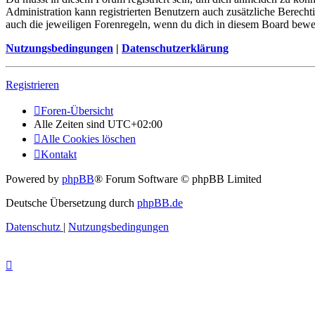
Administration kann registrierten Benutzern auch zusätzliche Berech
auch die jeweiligen Forenregeln, wenn du dich in diesem Board bewe
Nutzungsbedingungen
|
Datenschutzerklärung
Registrieren
Foren-Übersicht
Alle Zeiten sind
UTC+02:00
Alle Cookies löschen
Kontakt
Powered by
phpBB
® Forum Software © phpBB Limited
Deutsche Übersetzung durch
phpBB.de
Datenschutz
|
Nutzungsbedingungen