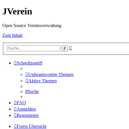
JVerein
Open Source Vereinsverwaltung
Zum Inhalt
Erweiterte
Suche
Suche
Schnellzugriff
Unbeantwortete Themen
Aktive Themen
Suche
FAQ
Anmelden
Registrieren
Foren-Übersicht