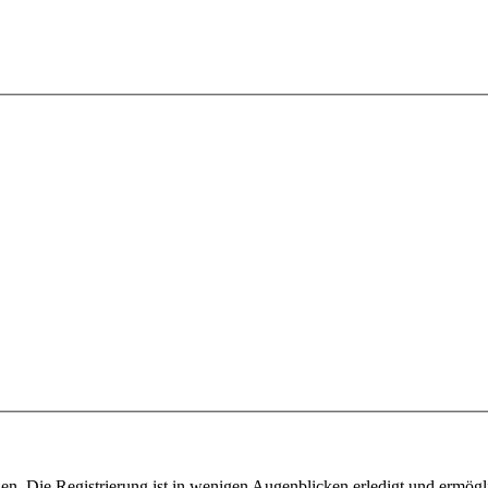
n. Die Registrierung ist in wenigen Augenblicken erledigt und ermögli