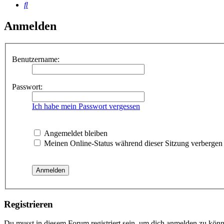
Suche
Anmelden
Benutzername:
Passwort:
Ich habe mein Passwort vergessen
Angemeldet bleiben
Meinen Online-Status während dieser Sitzung verbergen
Registrieren
Du musst in diesem Forum registriert sein, um dich anmelden zu könne