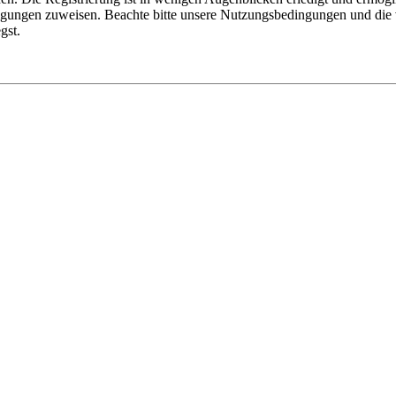
tigungen zuweisen. Beachte bitte unsere Nutzungsbedingungen und die v
gst.