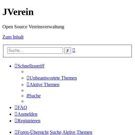
JVerein
Open Source Vereinsverwaltung
Zum Inhalt
Erweiterte
Suche
Suche
Schnellzugriff
Unbeantwortete Themen
Aktive Themen
Suche
FAQ
Anmelden
Registrieren
Foren-Übersicht
Suche
Aktive Themen