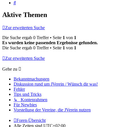
Suche
Aktive Themen
Zur erweiterten Suche
Die Suche ergab 0 Treffer • Seite
1
von
1
Es wurden keine passenden Ergebnisse gefunden.
Die Suche ergab 0 Treffer • Seite
1
von
1
Zur erweiterten Suche
Gehe zu
Bekanntmachungen
Diskussion rund um JVerein / Wünsch dir was!
Fehler
Tips und Tricks
↳ Kontenrahmen
Für Newbies
Vorstellung der Vereine, die JVerein nutzen
Foren-Übersicht
Alle Zeiten sind
UTC+02:00