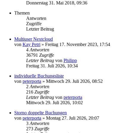
Donnerstag 31. Mai 2018, 09:36
Themen
Antworten
Zugriffe
Letzter Beitrag
Multiuser Nextcloud
von
Kay Petri
»
Freitag 17. November 2023, 17:54
4
Antworten
36791
Zugriffe
Letzter Beitrag
von
Philipp
Freitag 31. Juli 2026, 10:34
individuelle Buchungsliste
von
peterporta
»
Mittwoch 29. Juli 2026, 08:52
2
Antworten
216
Zugriffe
Letzter Beitrag
von
peterporta
Mittwoch 29. Juli 2026, 10:02
Storno doppelte Buchungen
von
peterporta
»
Montag 27. Juli 2026, 20:07
3
Antworten
273
Zugriffe