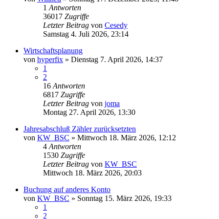
1
Antworten
36017
Zugriffe
Letzter Beitrag
von
Cesedy
Samstag 4. Juli 2026, 23:14
Wirtschaftsplanung
von
hyperfix
»
Dienstag 7. April 2026, 14:37
1
2
16
Antworten
6817
Zugriffe
Letzter Beitrag
von
joma
Montag 27. April 2026, 13:30
Jahresabschluß Zähler zurücksetzten
von
KW_BSC
»
Mittwoch 18. März 2026, 12:12
4
Antworten
1530
Zugriffe
Letzter Beitrag
von
KW_BSC
Mittwoch 18. März 2026, 20:03
Buchung auf anderes Konto
von
KW_BSC
»
Sonntag 15. März 2026, 19:33
1
2