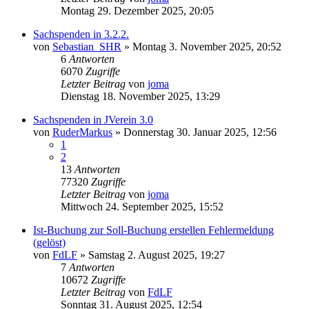
Montag 29. Dezember 2025, 20:05
Sachspenden in 3.2.2.
von
Sebastian_SHR
»
Montag 3. November 2025, 20:52
6
Antworten
6070
Zugriffe
Letzter Beitrag
von
joma
Dienstag 18. November 2025, 13:29
Sachspenden in JVerein 3.0
von
RuderMarkus
»
Donnerstag 30. Januar 2025, 12:56
1
2
13
Antworten
77320
Zugriffe
Letzter Beitrag
von
joma
Mittwoch 24. September 2025, 15:52
Ist-Buchung zur Soll-Buchung erstellen Fehlermeldung
(gelöst)
von
FdLF
»
Samstag 2. August 2025, 19:27
7
Antworten
10672
Zugriffe
Letzter Beitrag
von
FdLF
Sonntag 31. August 2025, 12:54