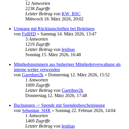
12
Antworten
2238
Zugriffe
Letzter Beitrag
von
KW_BSC
Mittwoch 18. März 2026, 20:02
Umgang mit Rücklastschriften bei Beiträgen
von
FullHD
»
Samstag 14. März 2026, 13:47
3
Antworten
1219
Zugriffe
Letzter Beitrag
von
lenilsas
Sonntag 15. März 2026, 16:48
Mitgliedsnummern aus bisheriger Mitgliederverwaltung als
interne weiter verwenden
von
Gaerdner2k
»
Donnerstag 12. März 2026, 15:52
1
Antworten
1009
Zugriffe
Letzter Beitrag
von
Gaerdner2k
Donnerstag 12. März 2026, 17:48
Buchungen -> Spende mit Spendenbescheinigung
von
Sebastian_SHR
»
Sonntag 22. Februar 2026, 14:04
1
Antworten
1469
Zugriffe
Letzter Beitrag
von
lenilsas