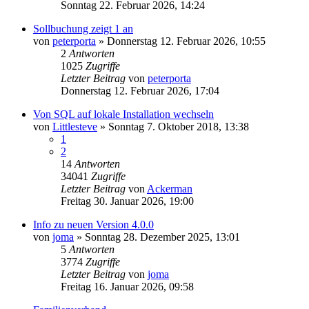
Sonntag 22. Februar 2026, 14:24
Sollbuchung zeigt 1 an
von
peterporta
»
Donnerstag 12. Februar 2026, 10:55
2
Antworten
1025
Zugriffe
Letzter Beitrag
von
peterporta
Donnerstag 12. Februar 2026, 17:04
Von SQL auf lokale Installation wechseln
von
Littlesteve
»
Sonntag 7. Oktober 2018, 13:38
1
2
14
Antworten
34041
Zugriffe
Letzter Beitrag
von
Ackerman
Freitag 30. Januar 2026, 19:00
Info zu neuen Version 4.0.0
von
joma
»
Sonntag 28. Dezember 2025, 13:01
5
Antworten
3774
Zugriffe
Letzter Beitrag
von
joma
Freitag 16. Januar 2026, 09:58