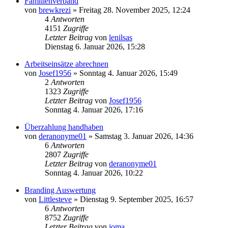
Familienverband
von
brewkrezi
»
Freitag 28. November 2025, 12:24
4
Antworten
4151
Zugriffe
Letzter Beitrag
von
lenilsas
Dienstag 6. Januar 2026, 15:28
Arbeitseinsätze abrechnen
von
Josef1956
»
Sonntag 4. Januar 2026, 15:49
2
Antworten
1323
Zugriffe
Letzter Beitrag
von
Josef1956
Sonntag 4. Januar 2026, 17:16
Überzahlung handhaben
von
deranonyme01
»
Samstag 3. Januar 2026, 14:36
6
Antworten
2807
Zugriffe
Letzter Beitrag
von
deranonyme01
Sonntag 4. Januar 2026, 10:22
Branding Auswertung
von
Littlesteve
»
Dienstag 9. September 2025, 16:57
6
Antworten
8752
Zugriffe
Letzter Beitrag
von
joma