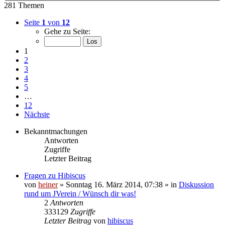
281 Themen
Seite
1
von
12
Gehe zu Seite:
1
2
3
4
5
…
12
Nächste
Bekanntmachungen
Antworten
Zugriffe
Letzter Beitrag
Fragen zu Hibiscus
von
heiner
»
Sonntag 16. März 2014, 07:38
» in
Diskussion
rund um JVerein / Wünsch dir was!
2
Antworten
333129
Zugriffe
Letzter Beitrag
von
hibiscus