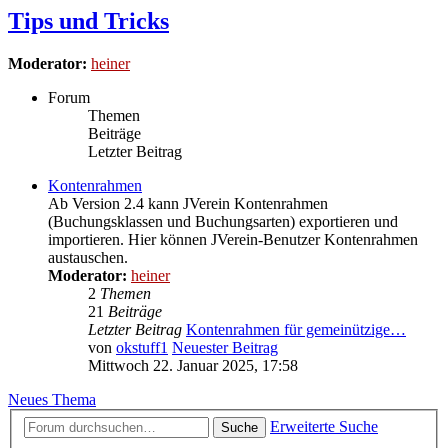
Tips und Tricks
Moderator:
heiner
Forum
Themen
Beiträge
Letzter Beitrag
Kontenrahmen
Ab Version 2.4 kann JVerein Kontenrahmen
(Buchungsklassen und Buchungsarten) exportieren und
importieren. Hier können JVerein-Benutzer Kontenrahmen
austauschen.
Moderator:
heiner
2
Themen
21
Beiträge
Letzter Beitrag
Kontenrahmen für gemeinützige…
von
okstuff1
Neuester Beitrag
Mittwoch 22. Januar 2025, 17:58
Neues Thema
Erweiterte Suche
Suche